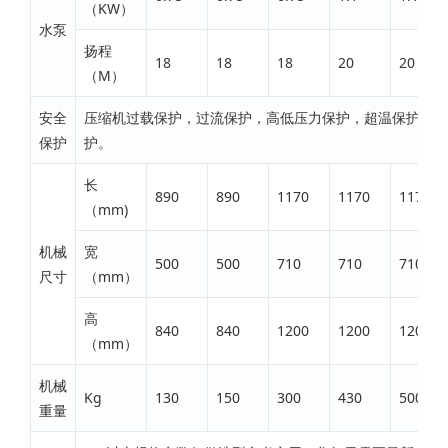
（KW）
水泵
扬程
18
18
18
20
20
（M）
安全
压缩机过载保护，过流保护，高低压力保护，超温保护，流
保护
护。
长
890
890
1170
1170
1170
（mm)
机械
宽
500
500
710
710
710
尺寸
（mm）
高
840
840
1200
1200
1200
（mm）
机械
Kg
130
150
300
430
500
重量