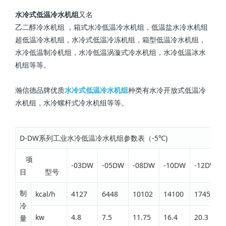
水冷式低温冷水机组
又名
乙二醇冷水机组 ，箱式水冷低温冷水机组，低温盐水冷水机组
超低温冷水机组，水冷式低温冷冻机组，箱型低温冷水机组，
水冷低温制冷机组，水冷低温涡漩式冷水机组，水冷低温冰水
机组等等。
瀚信德品牌优质
水冷式低温冷水机组
种类有水冷开放式低温冷
水机组，水冷螺杆式冷水机组等等。
D-DW系列工业水冷低温冷水机组参数表（-5℃)
项
-03DW
-05DW
-08DW
-10DW
-12DW
目 型号
制
kcal/h
4127
6448
10102
14100
17453
冷
kw
4.8
7.5
11.75
16.4
20.3
量