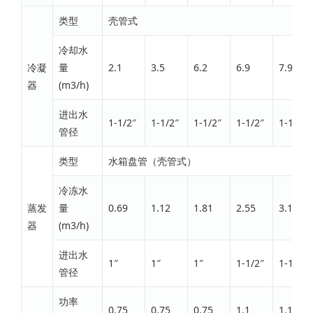
类型
壳管式
冷却水
冷凝
量
2.1
3.5
6.2
6.9
7.9
器
(m3/h)
进出水
1-1/2″
1-1/2″
1-1/2″
1-1/2″
1-1/2″
管径
类型
水箱盘管（壳管式）
冷冻水
蒸发
量
0.69
1.12
1.81
2.55
3.15
器
(m3/h)
进出水
1″
1″
1″
1-1/2″
1-1/2″
管径
功率
0.75
0.75
0.75
1.1
1.1