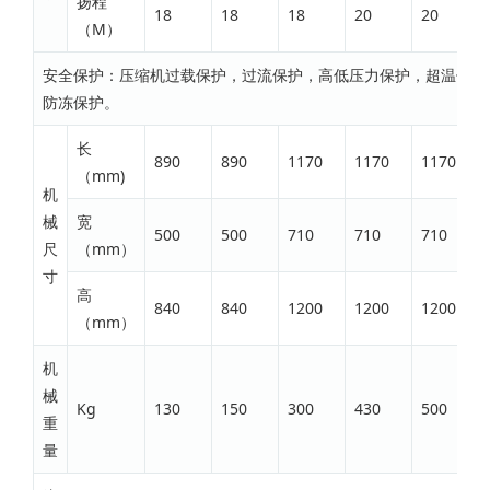
扬程
18
18
18
20
20
（M）
安全保护：压缩机过载保护，过流保护，高低压力保护，超温保护
防冻保护。
长
890
890
1170
1170
1170
（mm)
机
械
宽
500
500
710
710
710
尺
（mm）
寸
高
840
840
1200
1200
1200
（mm）
机
械
Kg
130
150
300
430
500
重
量