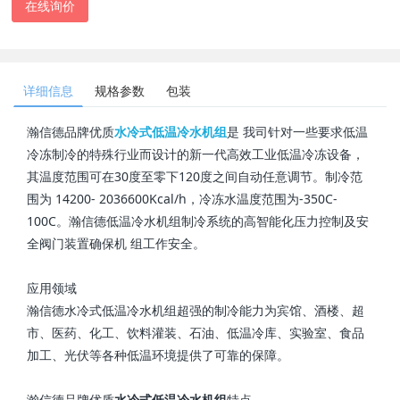
在线询价
详细信息
规格参数
包装
瀚信德品牌优质
水冷式低温冷水机组
是 我司针对一些要求低温
冷冻制冷的特殊行业而设计的新一代高效工业低温冷冻设备，
其温度范围可在30度至零下120度之间自动任意调节。制冷范
围为 14200- 2036600Kcal/h，冷冻水温度范围为-350C-
100C。瀚信德低温冷水机组制冷系统的高智能化压力控制及安
全阀门装置确保机 组工作安全。
应用领域
瀚信德水冷式低温冷水机组超强的制冷能力为宾馆、酒楼、超
市、医药、化工、饮料灌装、石油、低温冷库、实验室、食品
加工、光伏等各种低温环境提供了可靠的保障。
瀚信德品牌优质
水冷式低温冷水机组
特点