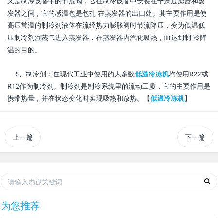
又是制冷设备中的节流阀，它在制冷设备中安装在干燥过滤器和蒸
发器之间，它的感温包是包扎 在蒸发器的出口处。其主要作用是使
高压常温的制冷剂液体在流经热力膨胀阀时节流降压，变为低温低
压制冷剂湿蒸气进入蒸发器，在蒸发器内汽化吸热，而达到制 冷降
温的目的。
6、制冷剂：在现代工业中使用的大多数
低温冷冻机
均使用R22或
R12作为制冷剂。制冷剂是制冷系统里的流动工质，它的主要作用是
携带热量，并在状态变化时实现吸热和放热。【
低温冷冻机
】
上一篇
下一篇
为您推荐