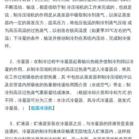
不断流动、输送，都是借助于制 冷压缩机的工作来完成的，也就是
说，制冷压缩机的作用是从蒸发器中吸取制冷剂蒸气，以保证蒸发
器内一定的蒸发压力，提高压力，将低压低温的制冷剂蒸气压缩 成
为高压高温的过热蒸气，以创造在较高温度（如夏季35℃左右的气
温）下冷凝的条件，输送并推动制冷剂在系统内流动，完成制冷循
环。
2、冷凝器：在制冷过程中冷凝器起着输出热能并使制冷剂得以冷
凝的作用。从制冷压缩机排出的高压过热蒸气进入冷凝器后，将其
在工作过程吸收的全部热量，其 中包括从蒸发器和制冷压缩机中以
及在管道内所吸收的热量都传递给周围介质（水或空气）带走；制
冷剂高压过热蒸气重新凝结成液体。（根据冷却介质和冷却方式 的
不同，冷凝器可分为三类：水冷式冷凝器、风冷式冷凝器、蒸发式
冷凝器。）【
低温冷冻机
】
3、贮液器：贮液器安装在冷凝器之后，与冷凝器的排液管是直接
连通的。冷凝器的制冷剂液体应畅通无阻地流入贮液器内，这样就
可以充分利用冷凝器的冷却面 积。另一方面，当蒸发器的热负荷变