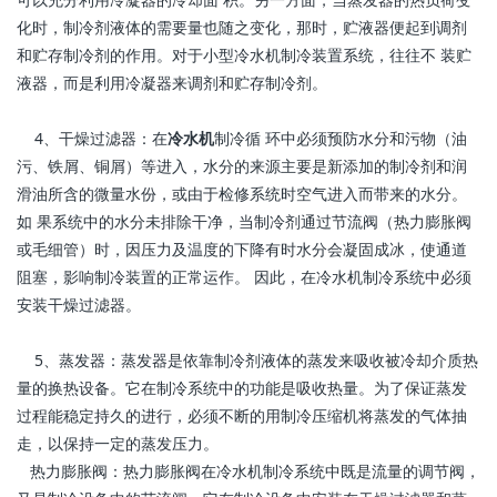
化时，制冷剂液体的需要量也随之变化，那时，贮液器便起到调剂
和贮存制冷剂的作用。对于小型冷水机制冷装置系统，往往不 装贮
液器，而是利用冷凝器来调剂和贮存制冷剂。
4、干燥过滤器：在
冷水机
制冷循 环中必须预防水分和污物（油
污、铁屑、铜屑）等进入，水分的来源主要是新添加的制冷剂和润
滑油所含的微量水份，或由于检修系统时空气进入而带来的水分。
如 果系统中的水分未排除干净，当制冷剂通过节流阀（热力膨胀阀
或毛细管）时，因压力及温度的下降有时水分会凝固成冰，使通道
阻塞，影响制冷装置的正常运作。 因此，在冷水机制冷系统中必须
安装干燥过滤器。
5、蒸发器：蒸发器是依靠制冷剂液体的蒸发来吸收被冷却介质热
量的换热设备。它在制冷系统中的功能是吸收热量。为了保证蒸发
过程能稳定持久的进行，必须不断的用制冷压缩机将蒸发的气体抽
走，以保持一定的蒸发压力。
热力膨胀阀：热力膨胀阀在冷水机制冷系统中既是流量的调节阀，