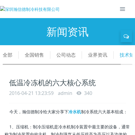
新闻资讯
全部
全国销售
公司动态
业界资讯
技术知
低温冷冻机的六大核心系统
2016-04-21 13:23:59
admin
340
今天，瀚信德制冷给大家分享下
冷水机
制冷系统六大基本组成：
1、压缩机：制冷压缩机是冷水机制冷装置中最主要的设备，通常
称为制冷装置中的主机。制冷剂蒸气从低压提高为高压以及汽体的